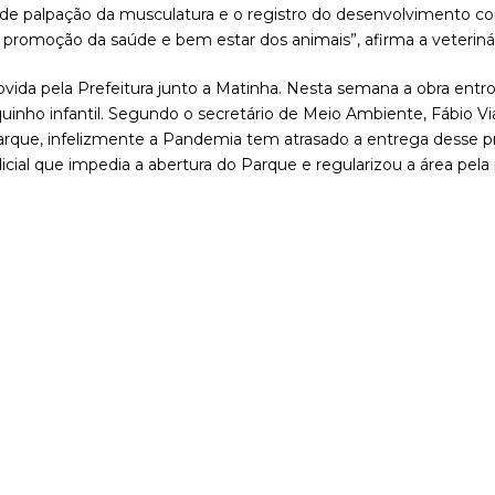
 de palpação da musculatura e o registro do desenvolvimento co
a promoção da saúde e bem estar dos animais”, afirma a veterinár
vida pela Prefeitura junto a Matinha. Nesta semana a obra entro
nho infantil. Segundo o secretário de Meio Ambiente, Fábio Vi
 Parque, infelizmente a Pandemia tem atrasado a entrega desse
icial que impedia a abertura do Parque e regularizou a área pela