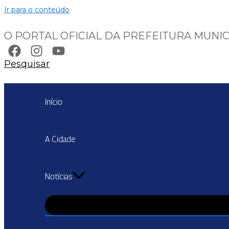
Ir para o conteúdo
O PORTAL OFICIAL DA PREFEITURA MUNIC
Pesquisar
Início
A Cidade
Notícias