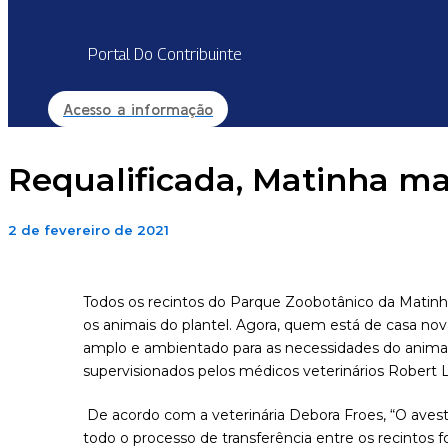
Portal Do Contribuinte
Acesso a informação
Requalificada, Matinha m
2 de fevereiro de 2021
Todos os recintos do Parque Zoobotânico da Matinh
os animais do plantel. Agora, quem está de casa nova
amplo e ambientado para as necessidades do animal. 
supervisionados pelos médicos veterinários Robert
De acordo com a veterinária Debora Froes, “O avest
todo o processo de transferência entre os recintos f