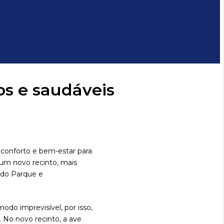
s e saudáveis
conforto e bem-estar para
a um novo recinto, mais
s do Parque e
do imprevisível, por isso,
. No novo recinto, a ave