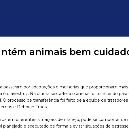
antém animais bem cuidado
a passaram por adaptações e melhorias que proporcionam mais 
 é o avestruz. Na última sexta-feira o animal foi transferido par
O processo de transferência foi feito pela equipe de tratadore
 Lemos e Deborah Froes.
ruz em diferentes situações de manejo, pode se comportar de mo
oi planejado e executado de forma a evitar situações de estresse