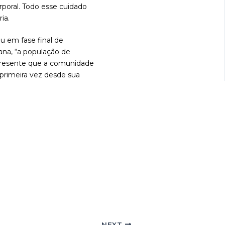
rporal. Todo esse cuidado
ia.
u em fase final de
ana, “a população de
 presente que a comunidade
 primeira vez desde sua
NEXT