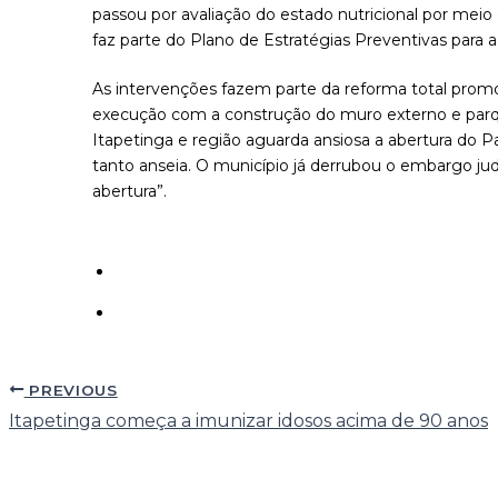
passou por avaliação do estado nutricional por meio
faz parte do Plano de Estratégias Preventivas para 
As intervenções fazem parte da reforma total promo
execução com a construção do muro externo e parqui
Itapetinga e região aguarda ansiosa a abertura do
tanto anseia. O município já derrubou o embargo jud
abertura”.
PREVIOUS
Itapetinga começa a imunizar idosos acima de 90 anos