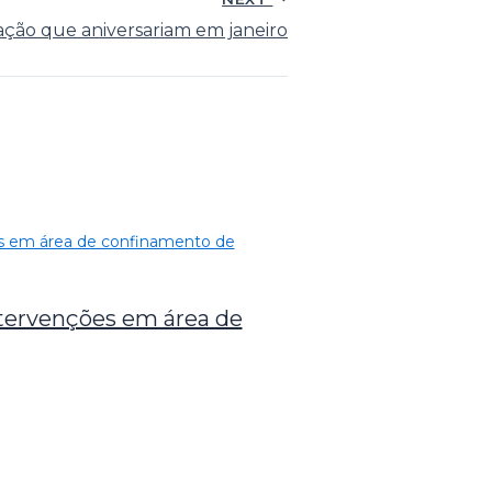
cação que aniversariam em janeiro
intervenções em área de