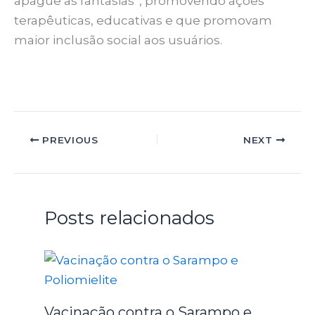
apague as fantasias”, promovendo ações
terapêuticas, educativas e que promovam
maior inclusão social aos usuários.
PREVIOUS
NEXT
Posts relacionados
Vacinação contra o Sarampo e