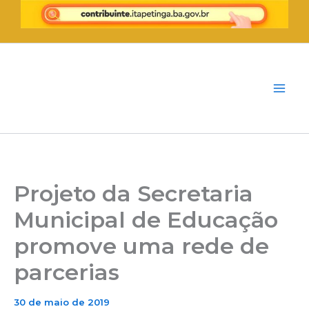
Ir
para
o
conteúdo
Projeto da Secretaria
Municipal de Educação
promove uma rede de
parcerias
30 de maio de 2019