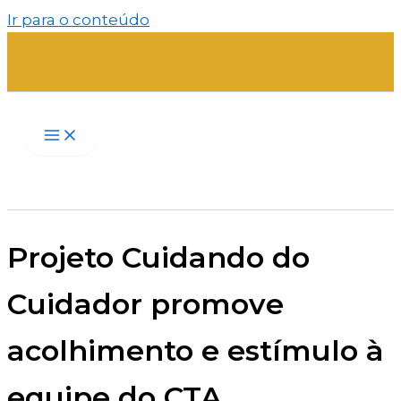
Ir para o conteúdo
Projeto Cuidando do
Cuidador promove
acolhimento e estímulo à
equipe do CTA