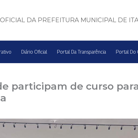
OFICIAL DA PREFEITURA MUNICIPAL DE IT
rativo
Diário Oficial
Portal Da Transparência
Portal Do 
úde participam de curso pa
da