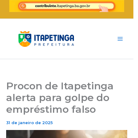
Ir
para
o
conteúdo
Procon de Itapetinga
alerta para golpe do
empréstimo falso
31 de janeiro de 2025