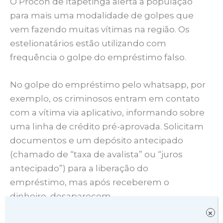
O Procon de Itapetinga alerta a população
para mais uma modalidade de golpes que
vem fazendo muitas vítimas na região. Os
estelionatários estão utilizando com
frequência o golpe do empréstimo falso.
No golpe do empréstimo pelo whatsapp, por
exemplo, os criminosos entram em contato
com a vítima via aplicativo, informando sobre
uma linha de crédito pré-aprovada. Solicitam
documentos e um depósito antecipado
(chamado de “taxa de avalista” ou “juros
antecipado”) para a liberação do
empréstimo, mas após receberem o
dinheiro, desaparecem.
×