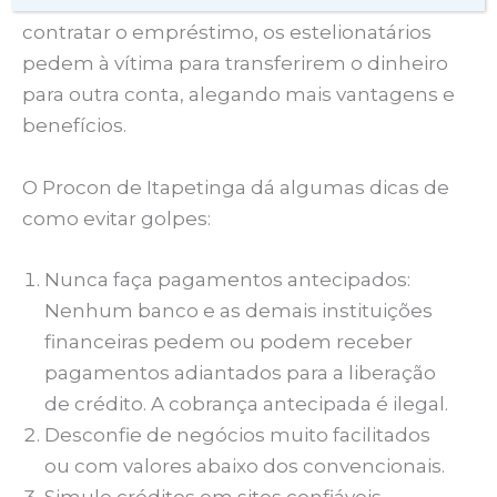
Outra forma de golpe é quando, após
contratar o empréstimo, os estelionatários
pedem à vítima para transferirem o dinheiro
para outra conta, alegando mais vantagens e
benefícios.
O Procon de Itapetinga dá algumas dicas de
como evitar golpes:
Nunca faça pagamentos antecipados:
Nenhum banco e as demais instituições
financeiras pedem ou podem receber
pagamentos adiantados para a liberação
de crédito. A cobrança antecipada é ilegal.
Desconfie de negócios muito facilitados
ou com valores abaixo dos convencionais.
Simule créditos em sites confiáveis.