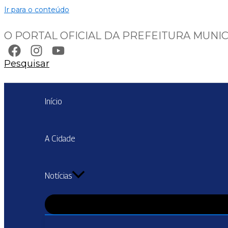
Ir para o conteúdo
O PORTAL OFICIAL DA PREFEITURA MUNIC
Pesquisar
Início
A Cidade
Notícias