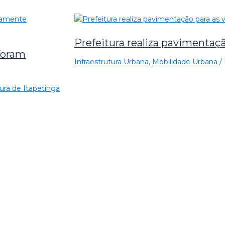
Prefeitura realiza pavimentação
foram
Infraestrutura Urbana
,
Mobilidade Urbana
/
ura de Itapetinga