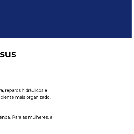
esus
a, reparos hidráulicos e
mbiente mais organizado,
enda. Para as mulheres, a