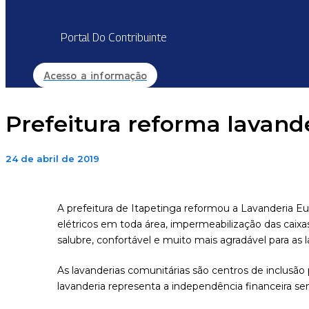
Portal Do Contribuinte
Acesso a informação
Prefeitura reforma lavand
24 de abril de 2019
A prefeitura de Itapetinga reformou a Lavanderia Eude
elétricos em toda área, impermeabilização das caixa
salubre, confortável e muito mais agradável para as l
As lavanderias comunitárias são centros de inclusã
lavanderia representa a independência financeira s