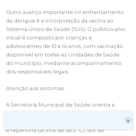
Outro avanço importante no enfrentamento
da dengue é a incorporação da vacina ao
Sistema Único de Saúde (SUS). O público-alvo
inicial é composto por crianças e
adolescentes de 10 a 14 anos, com vacinação
disponível em todas as Unidades de Saúde
do município, mediante acompanhamento
dos responsáveis legais.
Atenção aos sintomas
A Secretaria Municipal de Saúde orienta a
população a ficar atenta aos principais
×
sintomas da dengue, que incluem febre alta
e repentina (acima de 38,5 °C), dor de