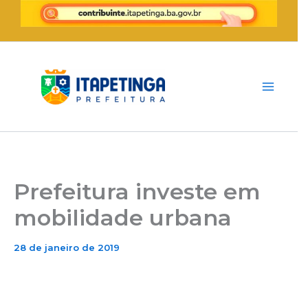
Ir
para
o
conteúdo
Prefeitura investe em
mobilidade urbana
28 de janeiro de 2019