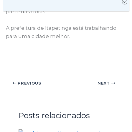
×
prefeito Rodrigo Hagge ao acompanhar
parte das obras.
A prefeitura de Itapetinga está trabalhando
para uma cidade melhor.
PREVIOUS
NEXT
Posts relacionados