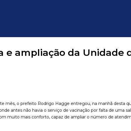
ma e ampliação da Unidade 
te mês, o prefeito Rodrigo Hagge entregou, na manhã desta quint
onde antes não havia o serviço de vacinação por falta de uma sa
com muito mais conforto, capaz de ampliar o número de atendi