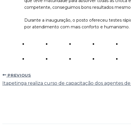
que teve maturidade para absorver todas as crític
competente, conseguimos bons resultados mesmo se
Durante a inauguração, o posto ofereceu testes ráp
por atendimento com mais conforto e humanismo.
PREVIOUS
Itapetinga realiza curso de capacitação dos agentes d