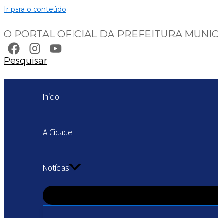
Ir para o conteúdo
O PORTAL OFICIAL DA PREFEITURA MUNIC
Pesquisar
Início
A Cidade
Notícias