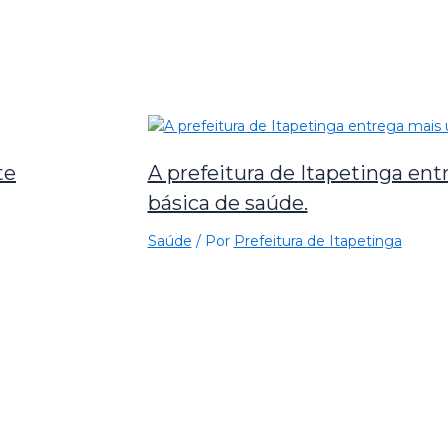
te
A prefeitura de Itapetinga en
básica de saúde.
Saúde
/ Por
Prefeitura de Itapetinga