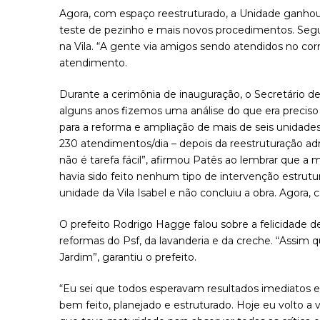
Agora, com espaço reestruturado, a Unidade ganhou f
teste de pezinho e mais novos procedimentos. Segun
na Vila. “A gente via amigos sendo atendidos no cor
atendimento.
Durante a cerimônia de inauguração, o Secretário d
alguns anos fizemos uma análise do que era preciso
para a reforma e ampliação de mais de seis unidad
230 atendimentos/dia – depois da reestruturação ad
não é tarefa fácil”, afirmou Patês ao lembrar que a
havia sido feito nenhum tipo de intervenção estrutur
unidade da Vila Isabel e não concluiu a obra. Agora, 
O prefeito Rodrigo Hagge falou sobre a felicidade de
reformas do Psf, da lavanderia e da creche. “Assi
Jardim”, garantiu o prefeito.
“Eu sei que todos esperavam resultados imediatos e 
bem feito, planejado e estruturado. Hoje eu volto a