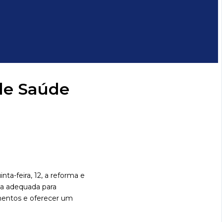
de Saúde
a-feira, 12, a reforma e
la adequada para
mentos e oferecer um