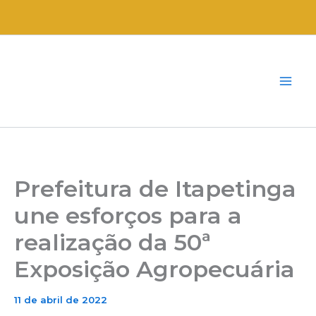
Ir
para
o
conteúdo
Prefeitura de Itapetinga
une esforços para a
realização da 50ª
Exposição Agropecuária
11 de abril de 2022