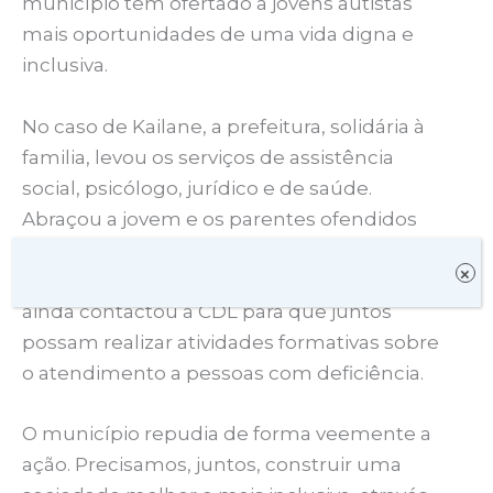
município tem ofertado a jovens autistas
mais oportunidades de uma vida digna e
inclusiva.
No caso de Kailane, a prefeitura, solidária à
familia, levou os serviços de assistência
social, psicólogo, jurídico e de saúde.
Abraçou a jovem e os parentes ofendidos
pela agressão do preconceito, da ignorância
×
e da desinformação. A administração pública
ainda contactou a CDL para que juntos
possam realizar atividades formativas sobre
o atendimento a pessoas com deficiência.
O município repudia de forma veemente a
ação. Precisamos, juntos, construir uma