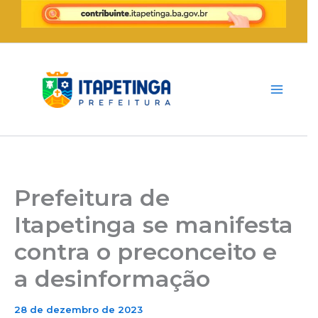
Ir
para
o
conteúdo
Prefeitura de
Itapetinga se manifesta
contra o preconceito e
a desinformação
28 de dezembro de 2023