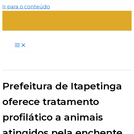
Ir para o conteúdo
Prefeitura de Itapetinga
oferece tratamento
profilático a animais
atingidos pela enchente