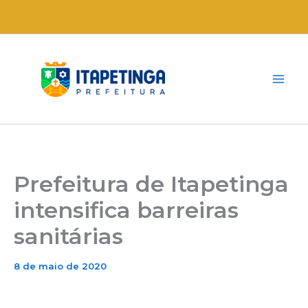
Ir
para
o
conteúdo
Prefeitura de Itapetinga
intensifica barreiras
sanitárias
8 de maio de 2020