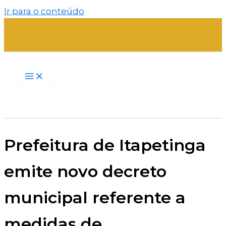
Ir para o conteúdo
Prefeitura de Itapetinga
emite novo decreto
municipal referente a
medidas de