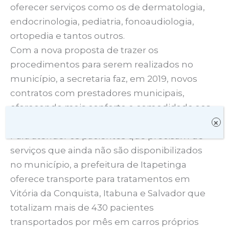
oferecer serviços como os de dermatologia,
endocrinologia, pediatria, fonoaudiologia,
ortopedia e tantos outros.
Com a nova proposta de trazer os
procedimentos para serem realizados no
município, a secretaria faz, em 2019, novos
contratos com prestadores municipais,
oferecendo mais conforto e comodidade aos
pacientes.
×
Para atender os pacientes que precisam de
serviços que ainda não são disponibilizados
no município, a prefeitura de Itapetinga
oferece transporte para tratamentos em
Vitória da Conquista, Itabuna e Salvador que
totalizam mais de 430 pacientes
transportados por mês em carros próprios