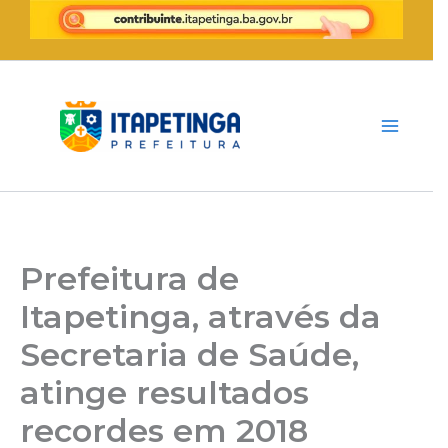
Ir
para
o
conteúdo
Prefeitura de
Itapetinga, através da
Secretaria de Saúde,
atinge resultados
recordes em 2018