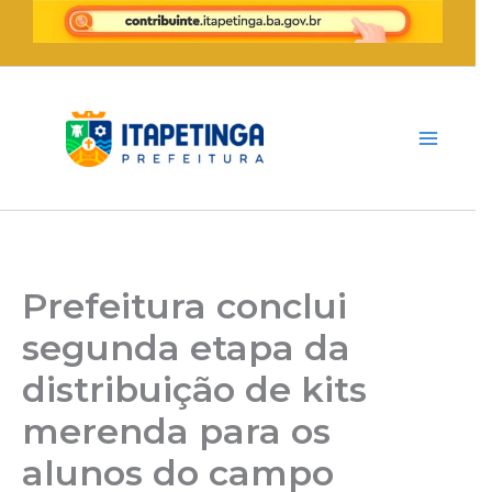
Ir
para
o
conteúdo
Prefeitura conclui
segunda etapa da
distribuição de kits
merenda para os
alunos do campo