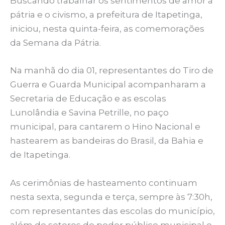
Buscando trabalhar os sentimentos de amor à
pátria e o civismo, a prefeitura de Itapetinga,
iniciou, nesta quinta-feira, as comemorações
da Semana da Pátria.
Na manhã do dia 01, representantes do Tiro de
Guerra e Guarda Municipal acompanharam a
Secretaria de Educação e as escolas
Lunolândia e Savina Petrille, no paço
municipal, para cantarem o Hino Nacional e
hastearem as bandeiras do Brasil, da Bahia e
de Itapetinga.
As cerimônias de hasteamento continuam
nesta sexta, segunda e terça, sempre às 7:30h,
com representantes das escolas do município,
além de setores do poder público municipal e