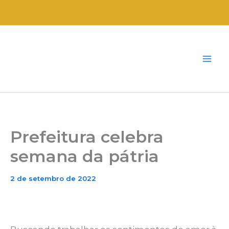
Ir
para
o
conteúdo
Prefeitura celebra
semana da pátria
2 de setembro de 2022