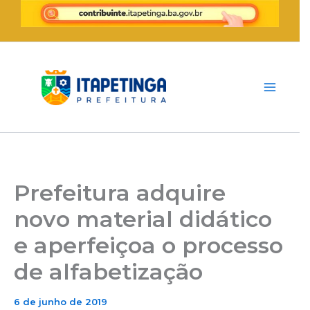
Ir
para
o
conteúdo
Prefeitura adquire
novo material didático
e aperfeiçoa o processo
de alfabetização
6 de junho de 2019