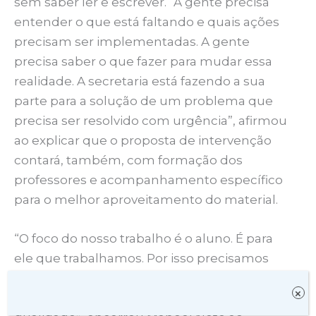
sem saber ler e escrever. “A gente precisa
entender o que está faltando e quais ações
precisam ser implementadas. A gente
precisa saber o que fazer para mudar essa
realidade. A secretaria está fazendo a sua
parte para a solução de um problema que
precisa ser resolvido com urgência”, afirmou
ao explicar que o proposta de intervenção
contará, também, com formação dos
professores e acompanhamento específico
para o melhor aproveitamento do material.
“O foco do nosso trabalho é o aluno. É para
ele que trabalhamos. Por isso precisamos
nos esforçar para dar a eles o que eles
×
precisam e merecem: aprender com