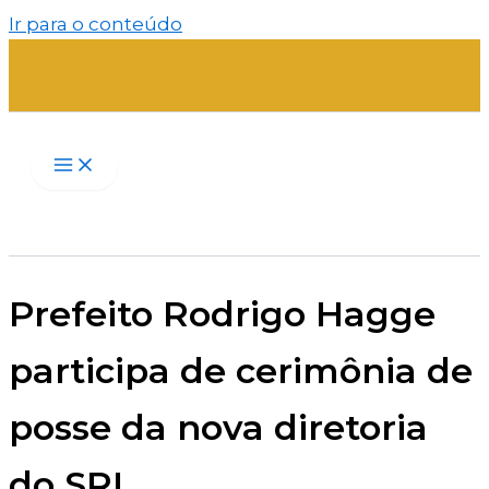
Ir para o conteúdo
Prefeito Rodrigo Hagge
participa de cerimônia de
posse da nova diretoria
do SRI