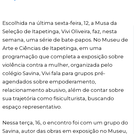
Escolhida na última sexta-feira, 12, a Musa da
Seleção de Itapetinga, Vivi Oliveira, faz, nesta
semana, uma série de bate-papos. No Museu de
Arte e Ciências de Itapetinga, em uma
programação que completa a exposição sobre
violência contra a mulher, organizada pelo
colégio Savina, Vivi fala para grupos pré-
agendados sobre empoderamento,
relacionamento abusivo, além de contar sobre
sua trajetória como fisiculturista, buscando
espaço representativo.
Nessa terça, 16, o encontro foi com um grupo do
Savina, autor das obras em exposição no Museu,