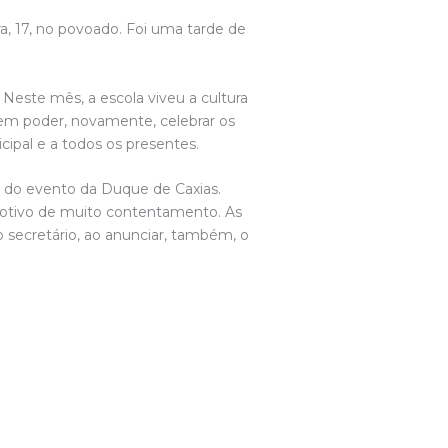
a, 17, no povoado. Foi uma tarde de
 Neste mês, a escola viveu a cultura
e em poder, novamente, celebrar os
cipal e a todos os presentes.
u do evento da Duque de Caxias.
 motivo de muito contentamento. As
 o secretário, ao anunciar, também, o