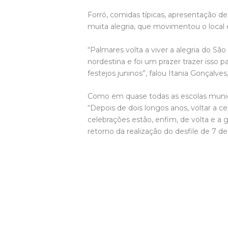
Forró, comidas típicas, apresentação de
muita alegria, que movimentou o local e 
“Palmares volta a viver a alegria do Sã
nordestina e foi um prazer trazer isso 
festejos juninos”, falou Itania Gonçalv
Como em quase todas as escolas munici
“Depois de dois longos anos, voltar a
celebrações estão, enfim, de volta e a 
retorno da realização do desfile de 7 d