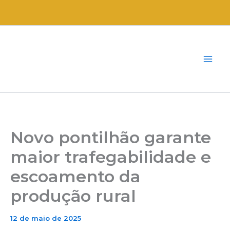
Ir
para
o
conteúdo
Novo pontilhão garante
maior trafegabilidade e
escoamento da
produção rural
12 de maio de 2025