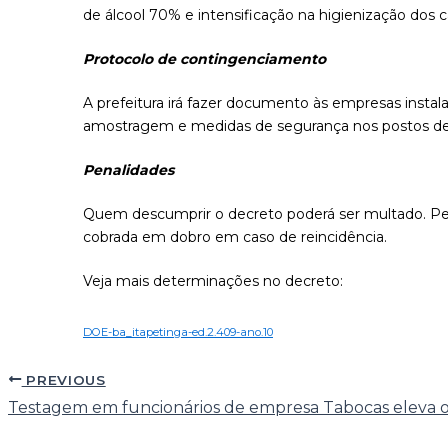
de álcool 70% e intensificação na higienização dos c
Protocolo de contingenciamento
A prefeitura irá fazer documento às empresas insta
amostragem e medidas de segurança nos postos de tra
Penalidades
Quem descumprir o decreto poderá ser multado. Pess
cobrada em dobro em caso de reincidência.
Veja mais determinações no decreto:
DOE-ba_itapetinga-ed.2.409-ano.10
PREVIOUS
Testagem em funcionários de empresa Tabocas eleva o