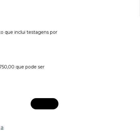
o que inclui testagens por
1750,00 que pode ser
Baixar
ga