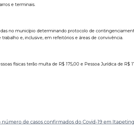
arros e terminais.
ladas no município determinando protocolo de contingenciament
balho e, inclusive, em refeitórios e áreas de convivência.
oas físicas terão multa de R$ 175,00 e Pessoa Jurídica de R$ 
 número de casos confirmados do Covid-19 em Itapetin