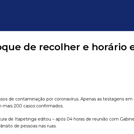
que de recolher e horário e
asos de contaminação por coronavírus. Apenas as testagens em 
 mais 200 casos confirmados.
ura de Itapetinga editou – após 04 horas de reunião com Gabine
rânsito de pessoas nas ruas.