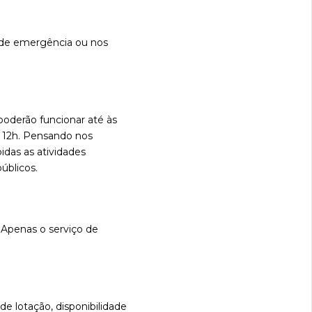
o de emergência ou nos
oderão funcionar até às
às 12h. Pensando nos
idas as atividades
úblicos.
. Apenas o serviço de
e lotação, disponibilidade