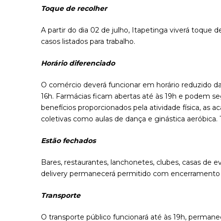
Toque de recolher
A partir do dia 02 de julho, Itapetinga viverá toqu
casos listados para trabalho.
Horário diferenciado
O comércio deverá funcionar em horário reduzido d
16h. Farmácias ficam abertas até às 19h e podem segu
benefícios proporcionados pela atividade física, as 
coletivas como aulas de dança e ginástica aeróbica
Estão fechados
Bares, restaurantes, lanchonetes, clubes, casas de e
delivery permanecerá permitido com encerramento 
Transporte
O transporte público funcionará até às 19h, perman