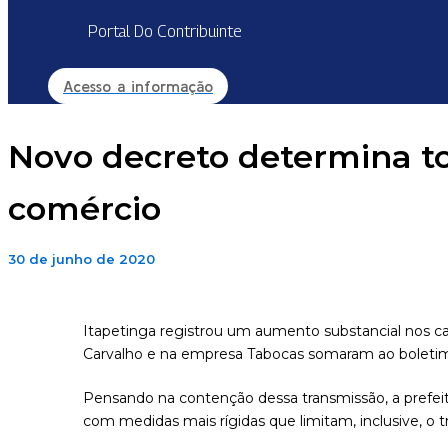
Portal Do Contribuinte
Acesso a informação
Novo decreto determina to
comércio
30 de junho de 2020
Itapetinga registrou um aumento substancial nos c
Carvalho e na empresa Tabocas somaram ao boletim
Pensando na contenção dessa transmissão, a prefeit
com medidas mais rígidas que limitam, inclusive, o t