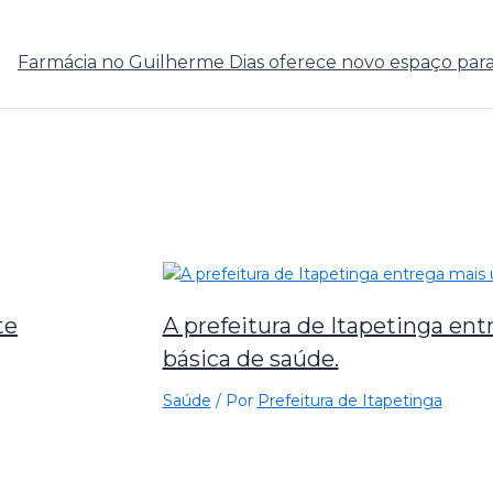
Farmácia no Guilherme Dias oferece novo espaço par
te
A prefeitura de Itapetinga en
básica de saúde.
Saúde
/ Por
Prefeitura de Itapetinga