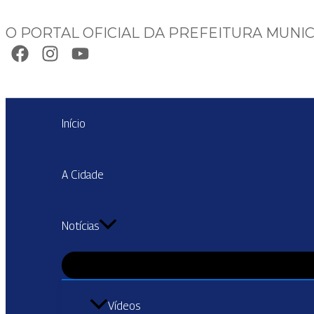
Ir
para
O PORTAL OFICIAL DA PREFEITURA MUNIC
o
conteúdo
Pesquisar
Início
A Cidade
Notícias
Vídeos