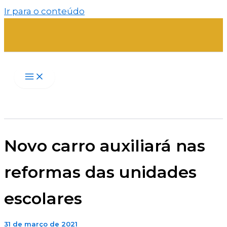
Ir para o conteúdo
Novo carro auxiliará nas
reformas das unidades
escolares
31 de março de 2021