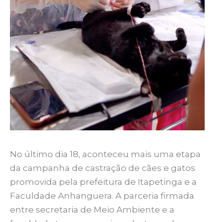
No último dia 18, aconteceu mais uma etapa
da campanha de castração de cães e gatos
promovida pela prefeitura de Itapetinga e a
Faculdade Anhanguera. A parceria firmada
entre secretaria de Meio Ambiente e a