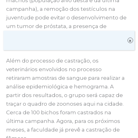
machos (população alvo desta e da última
campanha), a remoção dos testículos na
juventude pode evitar o desenvolvimento de
um tumor de próstata, a presença de
hérnias perineais e diminuir riscos do pet
×
contrair TVT (tumor venéreo transmissível).
Além do processo de castração, os
veterinários envolvidos no processo
retiraram amostras de sangue para realizar a
análise epidemiológica e hemograma. A
partir dos resultados, o grupo será capaz de
traçar o quadro de zoonoses aqui na cidade.
Cerca de 100 bichos foram castrados na
última campanha. Agora, para os próximos
meses, a faculdade já prevê a castração de