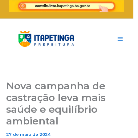
Ir
para
o
conteúdo
Nova campanha de
castração leva mais
saúde e equilíbrio
ambiental
27 de maio de 2024