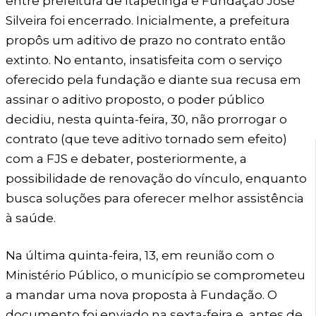
entre prefeitura de Itapetinga e Fundação José
Silveira foi encerrado. Inicialmente, a prefeitura
propôs um aditivo de prazo no contrato então
extinto. No entanto, insatisfeita com o serviço
oferecido pela fundação e diante sua recusa em
assinar o aditivo proposto, o poder público
decidiu, nesta quinta-feira, 30, não prorrogar o
contrato (que teve aditivo tornado sem efeito)
com a FJS e debater, posteriormente, a
possibilidade de renovação do vínculo, enquanto
busca soluções para oferecer melhor assistência
à saúde.
Na última quinta-feira, 13, em reunião com o
Ministério Público, o município se comprometeu
a mandar uma nova proposta à Fundação. O
documento foi enviado na sexta-feira e, antes de