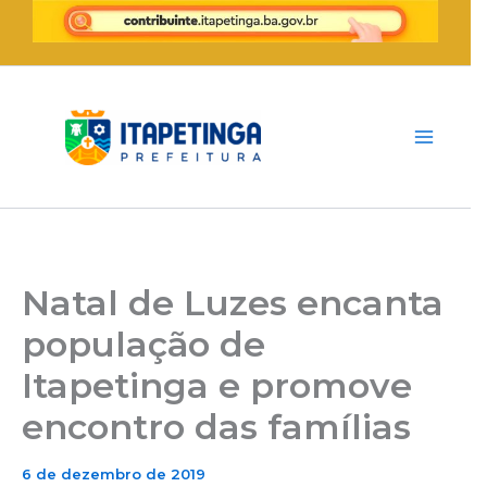
Ir
para
o
conteúdo
Natal de Luzes encanta
população de
Itapetinga e promove
encontro das famílias
6 de dezembro de 2019