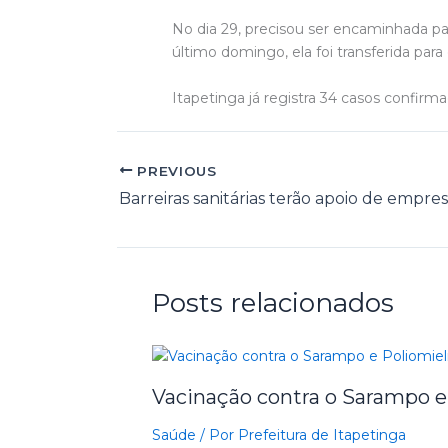
No dia 29, precisou ser encaminhada par
último domingo, ela foi transferida par
Itapetinga já registra 34 casos confirm
PREVIOUS
Posts relacionados
Vacinação contra o Sarampo e
Saúde
/ Por
Prefeitura de Itapetinga