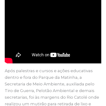
Após palestras e cursos e ações educativas
dentro e fora do Parque da Matinha, a
Secretaria de Meio Ambiente, auxiliada pelo
Tiro de Guerra, Pelotão Ambiental e demais
secretarias, foi às margens do Rio Catolé onde
realizou um mutirão para retirada de lixo e