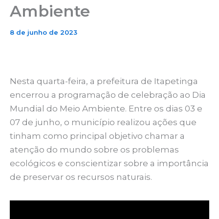
Ambiente
8 de junho de 2023
Nesta quarta-feira, a prefeitura de Itapetinga
encerrou a programação de celebração ao Dia
Mundial do Meio Ambiente. Entre os dias 03 e
07 de junho, o município realizou ações que
tinham como principal objetivo chamar a
atenção do mundo sobre os problemas
ecológicos e conscientizar sobre a importância
de preservar os recursos naturais.