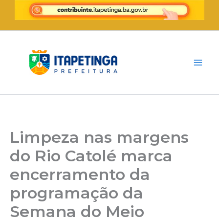
Ir
para
o
conteúdo
Limpeza nas margens
do Rio Catolé marca
encerramento da
programação da
Semana do Meio