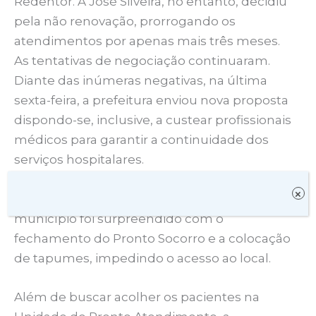
Redentor. A José Silveira, no entanto, decidiu
pela não renovação, prorrogando os
atendimentos por apenas mais três meses.
As tentativas de negociação continuaram.
Diante das inúmeras negativas, na última
sexta-feira, a prefeitura enviou nova proposta
dispondo-se, inclusive, a custear profissionais
médicos para garantir a continuidade dos
serviços hospitalares.
×
Sem sequer enviar resposta oficial, o
município foi surpreendido com o
fechamento do Pronto Socorro e a colocação
de tapumes, impedindo o acesso ao local.
Além de buscar acolher os pacientes na