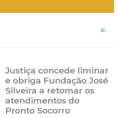
Ir
para
o
conteúdo
Justiça concede liminar
e obriga Fundação José
Silveira a retomar os
atendimentos do
Pronto Socorro