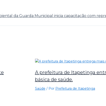
iental da Guarda Municipal inicia capacitação com rep
te
A prefeitura de Itapetinga en
básica de saúde.
Saúde
/ Por
Prefeitura de Itapetinga