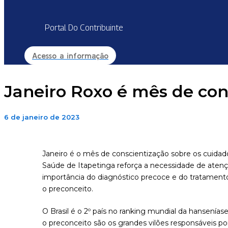
Portal Do Contribuinte
Acesso a informação
Janeiro Roxo é mês de con
6 de janeiro de 2023
Janeiro é o mês de conscientização sobre os cuidad
Saúde de Itapetinga reforça a necessidade de aten
importância do diagnóstico precoce e do tratamento
o preconceito.
O Brasil é o 2º país no ranking mundial da hansenía
o preconceito são os grandes vilões responsáveis po