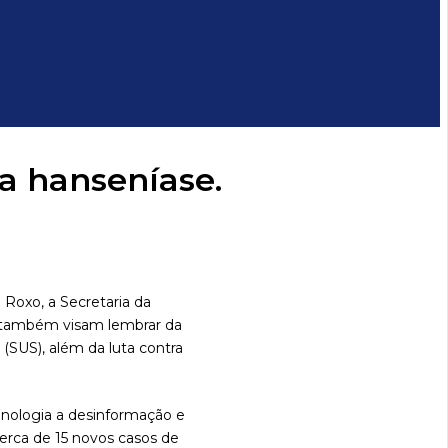
a hanseníase.
Roxo, a Secretaria da
o também visam lembrar da
(SUS), além da luta contra
senologia a desinformação e
cerca de 15 novos casos de