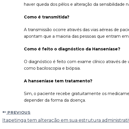
haver queda dos pêlos e alteração da sensibilidade
Como é transmitida?
A transmissão ocorre através das vias aéreas de pac
apontam que a maioria das pessoas que entram em 
Como é feito o diagnóstico da Hanseníase?
O diagnóstico é feito com exame clínico através d
como baciloscopia e biópsia.
A hanseníase tem tratamento?
Sim, o paciente recebe gratuitamente os medicament
depender da forma da doença.
PREVIOUS
Itapetinga tem alteração em sua estrutura administrati