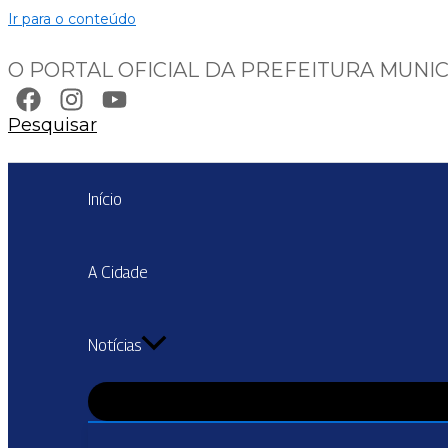
Ir para o conteúdo
O PORTAL OFICIAL DA PREFEITURA MUNIC
Pesquisar
Início
A Cidade
Notícias