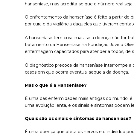
hanseníase, mas acredita-se que o número real seja 
O enfrentamento da hanseníase é feito a partir do d
por cura e da vigilância daqueles que tiveram conta
A hanseníase tem cura, mas, se a doença não for trat
tratamento da Hanseníase na Fundação Juvino Olivei
enfermagem capacitados para atender a todos, de se
O diagnóstico precoce da hanseníase interrompe a ca
casos em que ocorra eventual sequela da doença.
Mas o que é a Hanseníase?
É uma das enfermidades mais antigas do mundo; é i
uma evolução lenta, e os sinais e sintomas podem le
Quais são os sinais e sintomas da hanseníase?
É uma doença que afeta os nervos e o indivíduo p