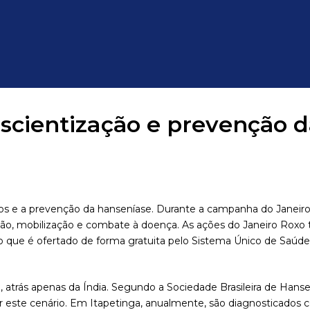
scientização e prevenção d
os e a prevenção da hanseníase. Durante a campanha do Janeiro 
ção, mobilização e combate à doença. As ações do Janeiro Rox
 que é ofertado de forma gratuita pelo Sistema Único de Saúde 
se, atrás apenas da Índia. Segundo a Sociedade Brasileira de Han
r este cenário. Em Itapetinga, anualmente, são diagnosticados 