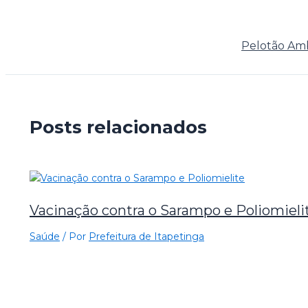
Pelotão Amb
Posts relacionados
Vacinação contra o Sarampo e Poliomieli
Saúde
/ Por
Prefeitura de Itapetinga