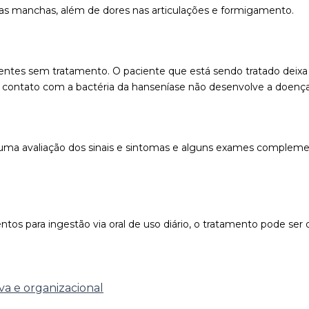
 nas manchas, além de dores nas articulações e formigamento.
ientes sem tratamento. O paciente que está sendo tratado deixa 
contato com a bactéria da hanseníase não desenvolve a doença
e uma avaliação dos sinais e sintomas e alguns exames compleme
os para ingestão via oral de uso diário, o tratamento pode ser 
va e organizacional