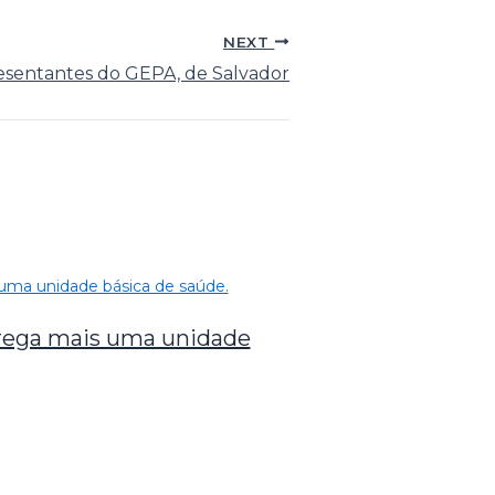
NEXT
resentantes do GEPA, de Salvador
trega mais uma unidade