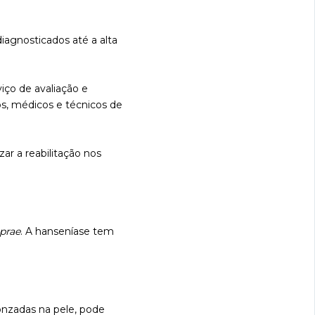
iagnosticados até a alta
iço de avaliação e
s, médicos e técnicos de
ar a reabilitação nos
prae
. A hanseníase tem
nzadas na pele, pode