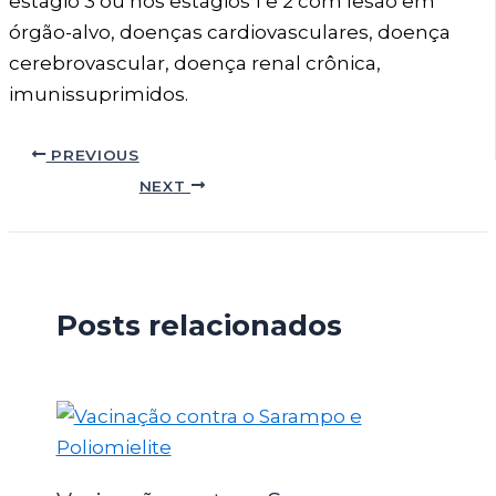
estágio 3 ou nos estágios 1 e 2 com lesão em
órgão-alvo, doenças cardiovasculares, doença
cerebrovascular, doença renal crônica,
imunissuprimidos.
PREVIOUS
NEXT
Posts relacionados