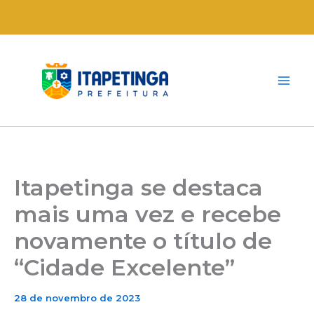
Ir
para
o
conteúdo
Itapetinga se destaca
mais uma vez e recebe
novamente o título de
“Cidade Excelente”
28 de novembro de 2023