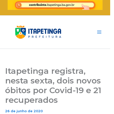
Ir
para
o
conteúdo
Itapetinga registra,
nesta sexta, dois novos
óbitos por Covid-19 e 21
recuperados
26 de junho de 2020