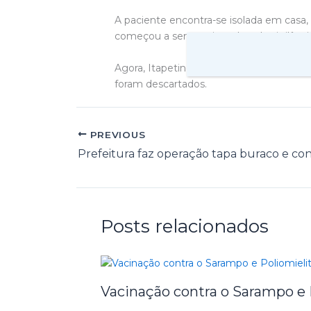
A paciente encontra-se isolada em casa,
começou a ser monitorada pela vigilância
Agora, Itapetinga registra 03 casos conf
foram descartados.
PREVIOUS
Posts relacionados
Vacinação contra o Sarampo e 