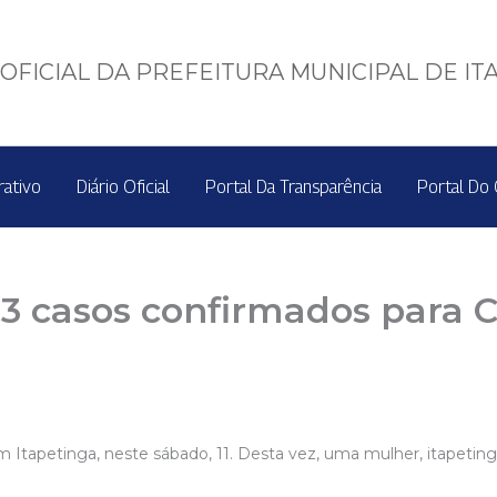
OFICIAL DA PREFEITURA MUNICIPAL DE IT
rativo
Diário Oficial
Portal Da Transparência
Portal Do 
03 casos confirmados para C
 Itapetinga, neste sábado, 11. Desta vez, uma mulher, itapeting