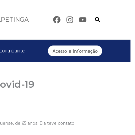
Pesquisar
APETINGA
Contribuinte
Acesso a informação
ovid-19
uense, de 65 anos. Ela teve contato