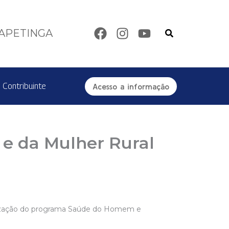
Pesquisar
TAPETINGA
 Contribuinte
Acesso a informação
e da Mulher Rural
 realização do programa Saúde do Homem e