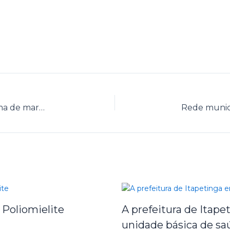
Secretaria de Saúde implanta novo sistema de marcação de exames
 Poliomielite
A prefeitura de Itap
unidade básica de sa