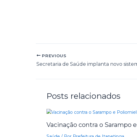
PREVIOUS
Posts relacionados
Vacinação contra o Sarampo e
Saúde
/ Por
Prefeitura de Itapetinga