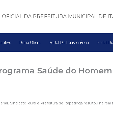
 OFICIAL DA PREFEITURA MUNICIPAL DE I
orativo
Diário Oficial
Portal Da Transparência
Portal Do
programa Saúde do Homem 
e Senar, Sindicato Rural e Prefeitura de Itapetinga resultou na