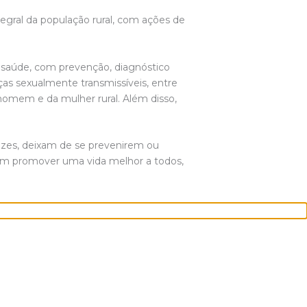
egral da população rural, com ações de
 saúde, com prevenção, diagnóstico
as sexualmente transmissíveis, entre
homem e da mulher rural. Além disso,
vezes, deixam de se prevenirem ou
dem promover uma vida melhor a todos,