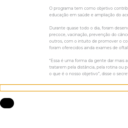
O programa tem como objetivo contribui
educação em saúde e ampliação do aces
Durante quase todo o dia, foram desen
precoce, vacinação, prevenção do cânce
outros, com o intuito de promover o co
foram oferecidos ainda exames de oftal
“Essa é uma forma da gente dar mais ac
tratarem pela distância, pela rotina 
o que é o nosso objetivo”, disse o secr
×