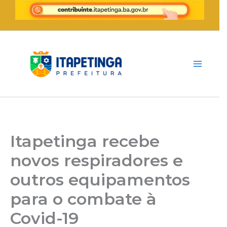
Ir
para
o
conteúdo
Itapetinga recebe
novos respiradores e
outros equipamentos
para o combate à
Covid-19