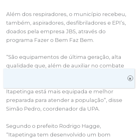
Além dos respiradores, o município recebeu,
também, aspiradores, desfibriladores e EPI’s,
doados pela empresa JBS, através do
programa Fazer o Bem Faz Bem.
“São equipamentos de última geração, alta
qualidade que, além de auxiliar no combate
à covid, ficarão de legado para o município.
×
Não tenho dúvidas que a saúde de
Itapetinga está mais equipada e melhor
preparada para atender a população”, disse
Simão Pedro, coordenador da UPA.
Segundo o prefeito Rodrigo Hagge,
“Itapetinga tem desenvolvido um bom