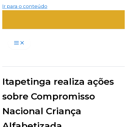
Ir para o conteúdo
Itapetinga realiza ações
sobre Compromisso
Nacional Criança
Alfabetizada