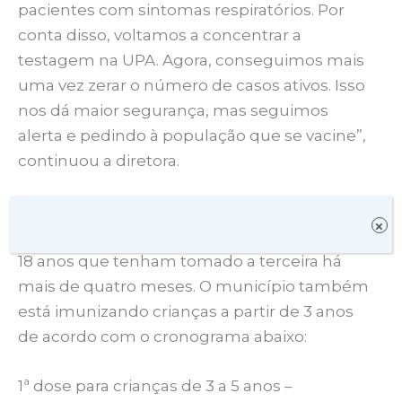
pacientes com sintomas respiratórios. Por
conta disso, voltamos a concentrar a
testagem na UPA. Agora, conseguimos mais
uma vez zerar o número de casos ativos. Isso
nos dá maior segurança, mas seguimos
alerta e pedindo à população que se vacine”,
continuou a diretora.
Itapetinga já oferta a quarta dose da vacina
×
contra covid-19 para pacientes com mais de
18 anos que tenham tomado a terceira há
mais de quatro meses. O município também
está imunizando crianças a partir de 3 anos
de acordo com o cronograma abaixo:
1ª dose para crianças de 3 a 5 anos –