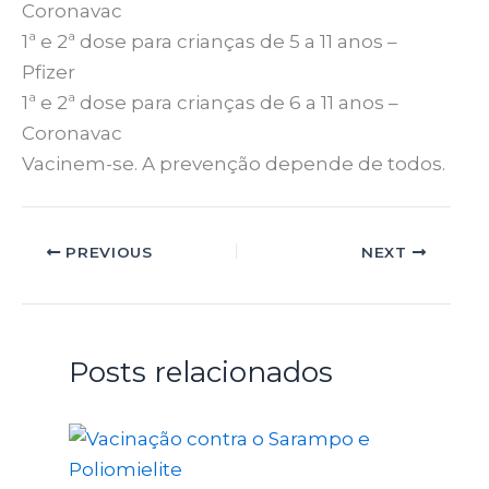
Coronavac
1ª e 2ª dose para crianças de 5 a 11 anos –
Pfizer
1ª e 2ª dose para crianças de 6 a 11 anos –
Coronavac
Vacinem-se. A prevenção depende de todos.
PREVIOUS
NEXT
Posts relacionados