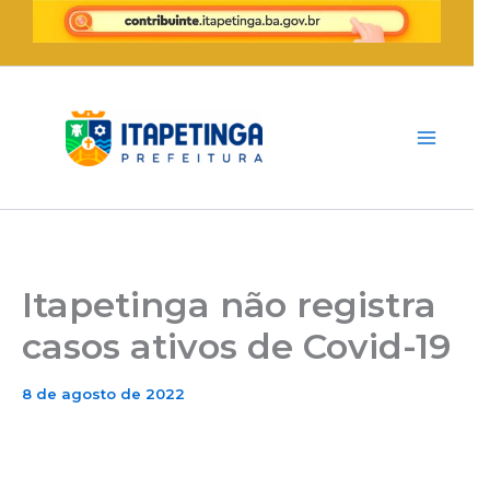
Ir
para
o
conteúdo
Itapetinga não registra
casos ativos de Covid-19
8 de agosto de 2022