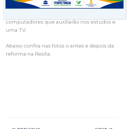
primeira vez, chuveiro elétrico. Agora, os
moradores também podem contar com
computadores que auxiliarão nos estudos e
uma TV.
Abaixo confira nas fotos o antes e depois da
reforma na Resita.