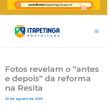
Ir
para
o
conteúdo
Fotos revelam o “antes
e depois” da reforma
na Resita
25 de agosto de 2019