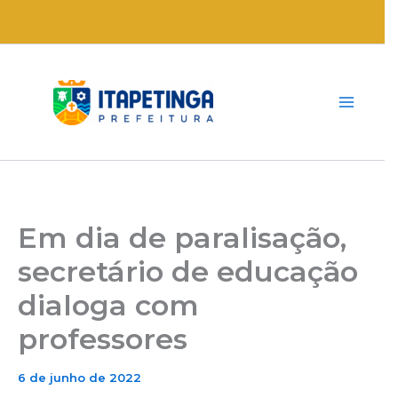
Ir
para
o
conteúdo
Em dia de paralisação,
secretário de educação
dialoga com
professores
6 de junho de 2022