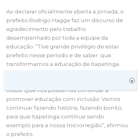
Ao declarar oficialmente aberta a jornada, o
prefeito Rodrigo Hagge faz um discurso de
agradecimento pelo trabalho
desempenhado por toda a equipe da
educação. “Tive grande privilégio de estar
prefeito nesse período e de saber que
transformamos a educação de Itapetinga.
Muito além de desejar um ano profícuo,
×
quero externar minha eterna gratidão a
todos. Que nós possamos continuar a
promover educação com inclusão. Vamos
continuar fazendo história, fazendo bonito,
para que Itapetinga continue sendo
exemplo para a nossa microrregião”, afirmou
o prefeito.