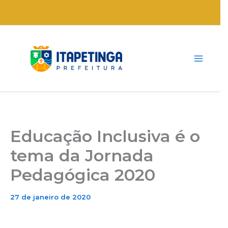
Ir
para
o
conteúdo
Educação Inclusiva é o
tema da Jornada
Pedagógica 2020
27 de janeiro de 2020