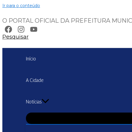
Ir para o conteúdo
O PORTAL OFICIAL DA PREFEITURA MUNIC
Pesquisar
Início
A Cidade
Notícias