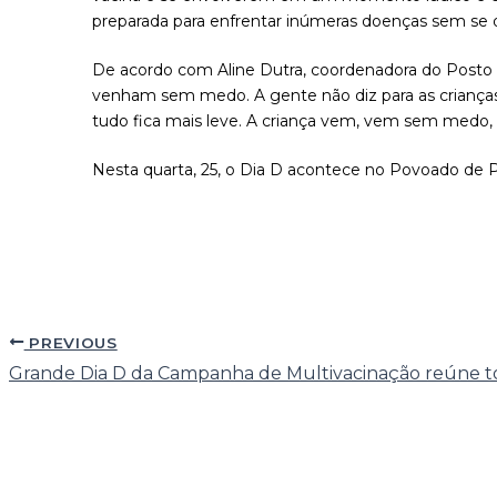
preparada para enfrentar inúmeras doenças sem se de
De acordo com Aline Dutra, coordenadora do Posto 
venham sem medo. A gente não diz para as crianças
tudo fica mais leve. A criança vem, vem sem medo, t
Nesta quarta, 25, o Dia D acontece no Povoado de 
PREVIOUS
Grande Dia D da Campanha de Multivacinação reúne to