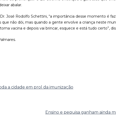
ixar abalar.
Dr. José Rodolfo Schettini, “a importância desse momento é faz
 que não dói, mas quando a gente envolve a criança neste mund
oma vacina e depois vai brincar, esquece e está tudo certo”, dis
Palmares.
da a cidade em prol da imunização
Ensino e pequisa ganham ainda m