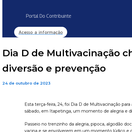
Portal Do Contribuinte
Acesso a informação
Dia D de Multivacinação c
diversão e prevenção
24 de outubro de 2023
Esta terça-feira, 24, foi Dia D de Multivacinação pa
sábado, em Itapetinga, um momento de alegria e div
Passeio no trenzinho da alegria, pipoca, algodão d
vacina e se envolverem em um momento lúdico e ch