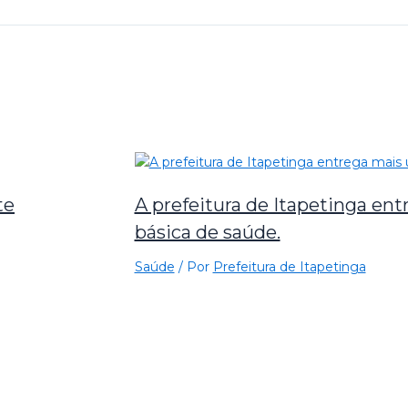
te
A prefeitura de Itapetinga en
básica de saúde.
Saúde
/ Por
Prefeitura de Itapetinga