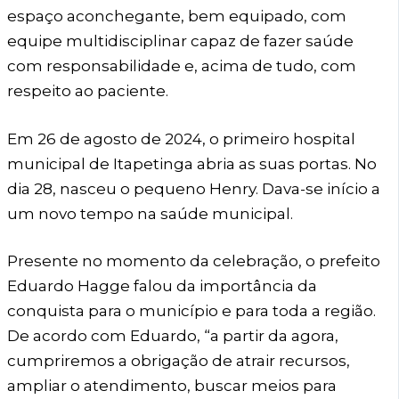
espaço aconchegante, bem equipado, com
equipe multidisciplinar capaz de fazer saúde
com responsabilidade e, acima de tudo, com
respeito ao paciente.
Em 26 de agosto de 2024, o primeiro hospital
municipal de Itapetinga abria as suas portas. No
dia 28, nasceu o pequeno Henry. Dava-se início a
um novo tempo na saúde municipal.
Presente no momento da celebração, o prefeito
Eduardo Hagge falou da importância da
conquista para o município e para toda a região.
De acordo com Eduardo, “a partir da agora,
cumpriremos a obrigação de atrair recursos,
ampliar o atendimento, buscar meios para