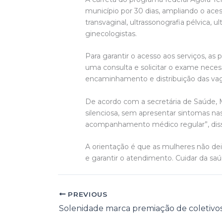
município por 30 dias, ampliando o ace
transvaginal, ultrassonografia pélvica
ginecologistas.
Para garantir o acesso aos serviços, as 
uma consulta e solicitar o exame neces
encaminhamento e distribuição das vag
De acordo com a secretária de Saúde, M
silenciosa, sem apresentar sintomas nas
acompanhamento médico regular”, disse
A orientação é que as mulheres não dei
e garantir o atendimento. Cuidar da sa
PREVIOUS