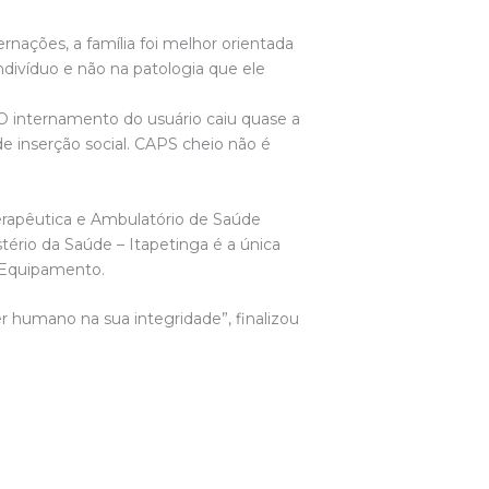
nações, a família foi melhor orientada
ivíduo e não na patologia que ele
O internamento do usuário caiu quase a
e inserção social. CAPS cheio não é
erapêutica e Ambulatório de Saúde
tério da Saúde – Itapetinga é a única
e Equipamento.
 humano na sua integridade”, finalizou