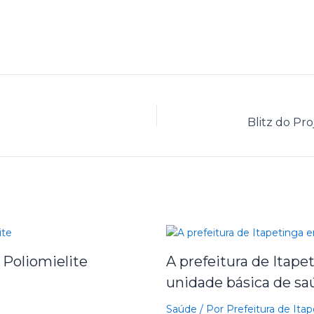
 Poliomielite
A prefeitura de Itap
unidade básica de sa
Saúde
/ Por
Prefeitura de Ita