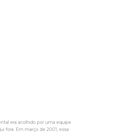
ntal era acolhido por uma equipe
qui fora. Em março de 2001, essa