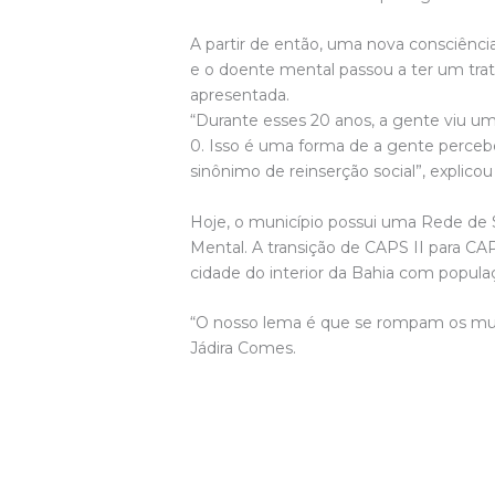
A partir de então, uma nova consciênci
e o doente mental passou a ter um tra
apresentada.
“Durante esses 20 anos, a gente viu u
0. Isso é uma forma de a gente percebe
sinônimo de reinserção social”, explico
Hoje, o município possui uma Rede de
Mental. A transição de CAPS II para CAP
cidade do interior da Bahia com popula
“O nosso lema é que se rompam os muro
Jádira Comes.