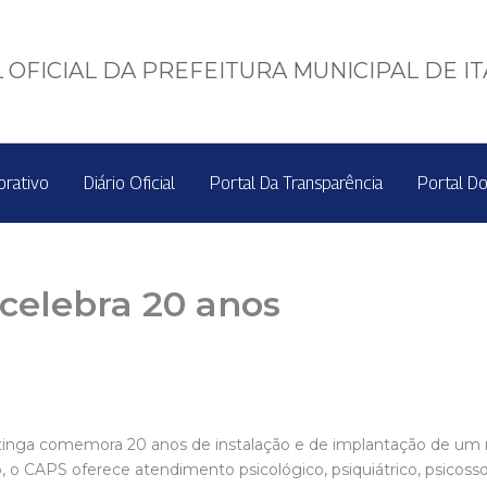
 OFICIAL DA PREFEITURA MUNICIPAL DE I
orativo
Diário Oficial
Portal Da Transparência
Portal Do
celebra 20 anos
inga comemora 20 anos de instalação e de implantação de um 
o, o CAPS oferece atendimento psicológico, psiquiátrico, psicos