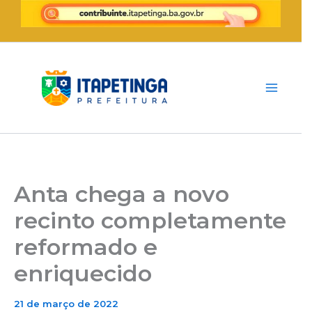
Ir
para
o
conteúdo
Anta chega a novo
recinto completamente
reformado e
enriquecido
21 de março de 2022