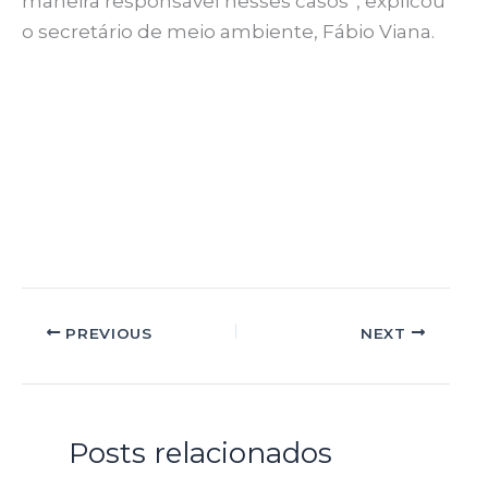
maneira responsável nesses casos”, explicou
o secretário de meio ambiente, Fábio Viana.
PREVIOUS
NEXT
Posts relacionados