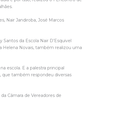
lhães.
s, Nair Jandiroba, José Marcos
y Santos da Escola Nair D’Esquivel
ria Helena Novais, também realizou uma
a escola. E a palestra principal
es, que também respondeu diversas
e da Câmara de Vereadores de