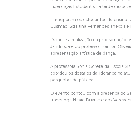
Lideranças Estudantis na tarde desta te
Participaram os estudantes do ensino 
Gusmão, Sizaltina Fernandes anexo I e 
Durante a realização da programação os
Jandiroba e do professor Ramon Olivei
apresentação artística de dança.
A professora Sônia Gorete da Escola Siza
abordou os desafios da liderança na a
perguntas do público.
O evento contou com a presença do Sec
Itapetinga Naara Duarte e dos Vereado