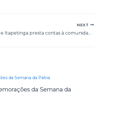
NEXT
Prefeitura de Itapetinga presta contas à comunidade
omemorações da Semana da