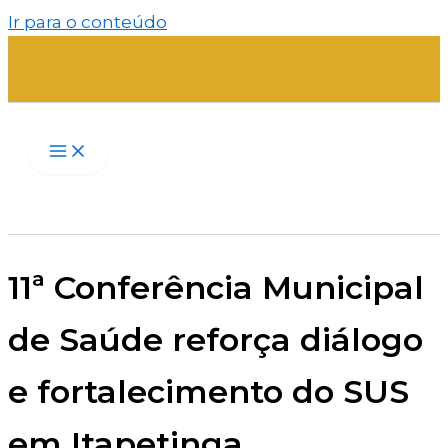
Ir para o conteúdo
11ª Conferência Municipal
de Saúde reforça diálogo
e fortalecimento do SUS
em Itapetinga